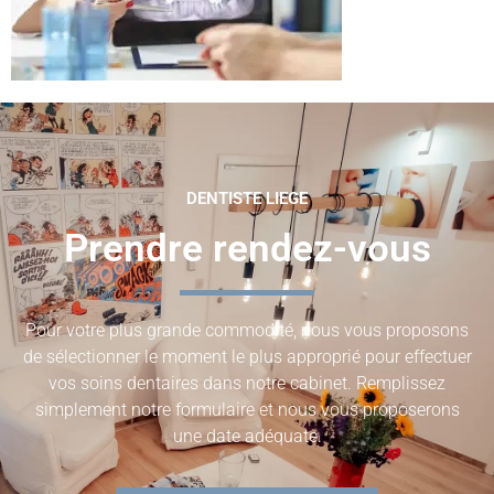
DENTISTE LIEGE
Prendre rendez-vous
Pour votre plus grande commodité, nous vous proposons
de sélectionner le moment le plus approprié pour effectuer
vos soins dentaires dans notre cabinet. Remplissez
simplement notre formulaire et nous vous proposerons
une date adéquate.