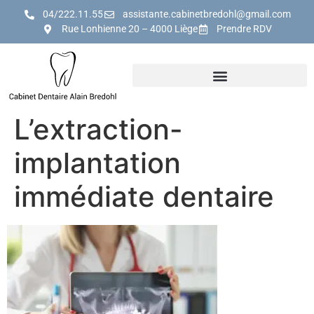
04/222.11.55
assistante.cabinetbredohl@gmail.com
Rue Lonhienne 20 – 4000 Liège
Prendre RDV
L’extraction-
implantation
immédiate dentaire