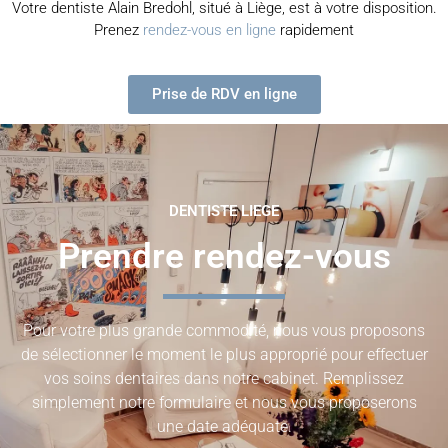
Votre dentiste Alain Bredohl, situé à Liège, est à votre disposition.
Prenez
rendez-vous en ligne
rapidement
Prise de RDV en ligne
DENTISTE LIEGE
Prendre rendez-vous
Pour votre plus grande commodité, nous vous proposons
de sélectionner le moment le plus approprié pour effectuer
vos soins dentaires dans notre cabinet. Remplissez
simplement notre formulaire et nous vous proposerons
une date adéquate.