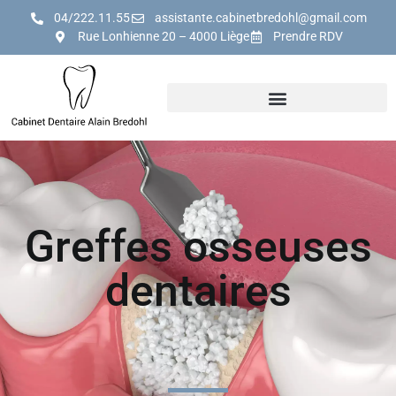
04/222.11.55
assistante.cabinetbredohl@gmail.com
Rue Lonhienne 20 – 4000 Liège
Prendre RDV
Greffes osseuses
dentaires