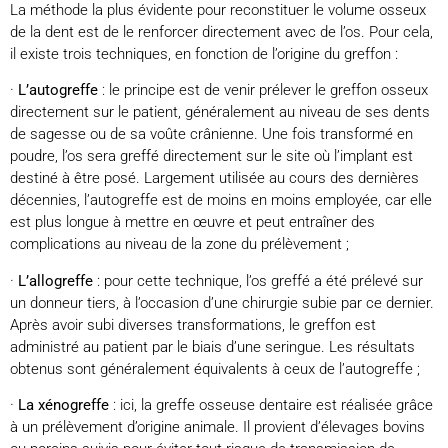
La méthode la plus évidente pour reconstituer le volume osseux
de la dent est de le renforcer directement avec de l’os. Pour cela,
il existe trois techniques, en fonction de l’origine du greffon :
·
L’autogreffe
: le principe est de venir prélever le greffon osseux
directement sur le patient, généralement au niveau de ses dents
de sagesse ou de sa voûte crânienne. Une fois transformé en
poudre, l’os sera greffé directement sur le site où l’implant est
destiné à être posé. Largement utilisée au cours des dernières
décennies, l’autogreffe est de moins en moins employée, car elle
est plus longue à mettre en œuvre et peut entraîner des
complications au niveau de la zone du prélèvement ;
·
L’allogreffe
: pour cette technique, l’os greffé a été prélevé sur
un donneur tiers, à l’occasion d’une chirurgie subie par ce dernier.
Après avoir subi diverses transformations, le greffon est
administré au patient par le biais d’une seringue. Les résultats
obtenus sont généralement équivalents à ceux de l’autogreffe ;
·
La xénogreffe
: ici, la greffe osseuse dentaire est réalisée grâce
à un prélèvement d’origine animale. Il provient d’élevages bovins