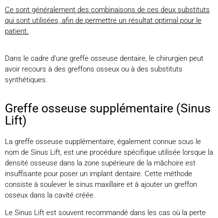
Ce sont généralement des combinaisons de ces deux substituts
qui sont utilisées, afin de permettre un résultat optimal pour le
patient.
Dans le cadre d’une greffe osseuse dentaire, le chirurgien peut
avoir recours à des greffons osseux ou à des substituts
synthétiques.
Greffe osseuse supplémentaire (Sinus
Lift)
La greffe osseuse supplémentaire, également connue sous le
nom de Sinus Lift, est une procédure spécifique utilisée lorsque la
densité osseuse dans la zone supérieure de la mâchoire est
insuffisante pour poser un implant dentaire. Cette méthode
consiste à soulever le sinus maxillaire et à ajouter un greffon
osseux dans la cavité créée.
Le Sinus Lift est souvent recommandé dans les cas où la perte