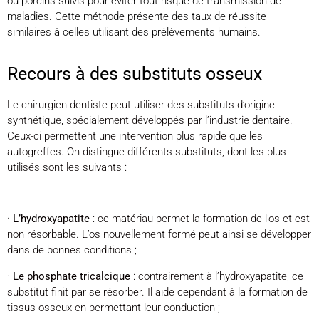
ou porcins suivis pour éviter tout risque de transmission de
maladies. Cette méthode présente des taux de réussite
similaires à celles utilisant des prélèvements humains.
Recours à des substituts osseux
Le chirurgien-dentiste peut utiliser des substituts d’origine
synthétique, spécialement développés par l’industrie dentaire.
Ceux-ci permettent une intervention plus rapide que les
autogreffes. On distingue différents substituts, dont les plus
utilisés sont les suivants :
·
L’hydroxyapatite
: ce matériau permet la formation de l’os et est
non résorbable. L’os nouvellement formé peut ainsi se développer
dans de bonnes conditions ;
·
Le phosphate tricalcique
: contrairement à l’hydroxyapatite, ce
substitut finit par se résorber. Il aide cependant à la formation de
tissus osseux en permettant leur conduction ;