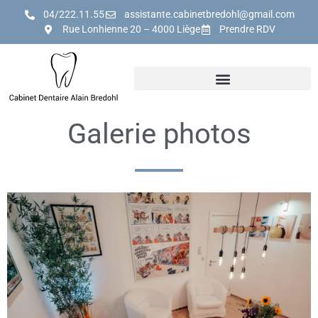
04/222.11.55
assistante.cabinetbredohl@gmail.com
Rue Lonhienne 20 – 4000 Liège
Prendre RDV
Galerie photos