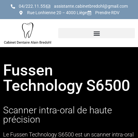
04/222.11.55
assistante.cabinetbredohl@gmail.com
Rue Lonhienne 20 – 4000 Liège
Prendre RDV
Fussen
Technology S6500
Scanner intra-oral de haute
précision
Le Fussen Technology S6500 est un scanner intra-oral