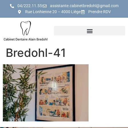
04/222.11.55
assistante.cabinetbredohl@gmail.com
Rue Lonhienne 20 – 4000 Liège
Prendre RDV
Bredohl-41