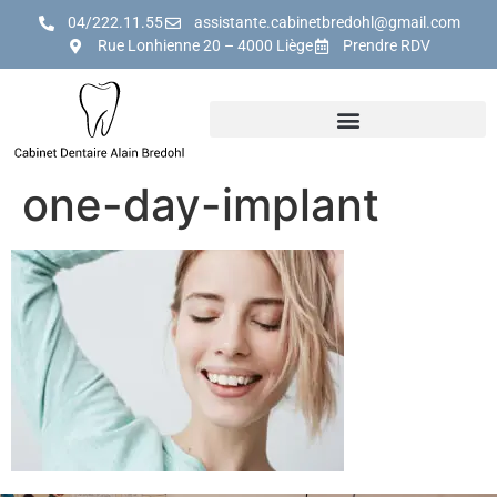
04/222.11.55
assistante.cabinetbredohl@gmail.com
Rue Lonhienne 20 – 4000 Liège
Prendre RDV
one-day-implant