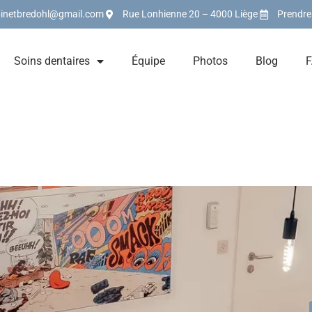
binetbredohl@gmail.com
Rue Lonhienne 20 – 4000 Liège
Prendre
Soins dentaires
Équipe
Photos
Blog
F