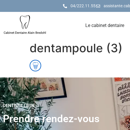
04/222.11.55
assistante.ca
Le cabinet dentaire
dentampoule (3)
DENTISTE LIEGE
Prendre rendez-vous