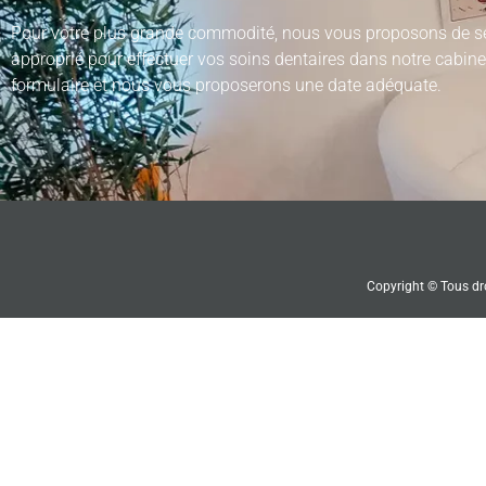
Pour votre plus grande commodité, nous vous proposons de sé
approprié pour effectuer vos soins dentaires dans notre cabin
formulaire et nous vous proposerons une date adéquate.
Copyright © Tous dro