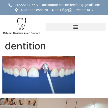
04/222.11.55
assistante.cabinetbredohl@gmail.com
Rue Lonhienne 20 – 4000 Liège
Prendre RDV
dentition