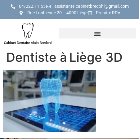
04/222.11.55
assistante.cabinetbredohl@gmail.com
Rue Lonhienne 20 – 4000 Liège
Prendre RDV
Dentiste à Liège 3D